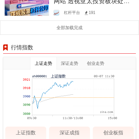
网站 透视亚太投资板块处于
短期资金主导交易方向而长
杠杆平台
191
期趋势不明的时期
全部加载完成
行情指数
上证走势
深证走势
创业走势
上证指数
深证成指
创业板指