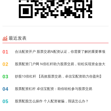
最近发表
01
合法配资开户 股票交易N配资认证，你需要了解的重要事项
02
股票配资门户网 N倍杠杆助力股票交易，轻松实现资金放大
03
炒股10倍杠杆 【高效股票交易，卓信宝配资助力你盈利】
04
股票配资杠杆 卓信宝配资：助你轻松参与股票交易
05
股票配股怎么操作 个人配资被骗，我该怎么办？