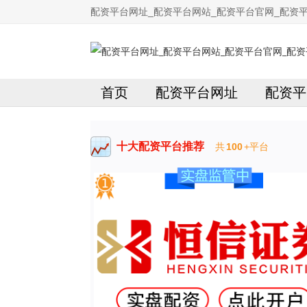
配资平台网址_配资平台网站_配资平台官网_配资
首页
配资平台网址
配资平
十大配资平台推荐
共
100
+平台