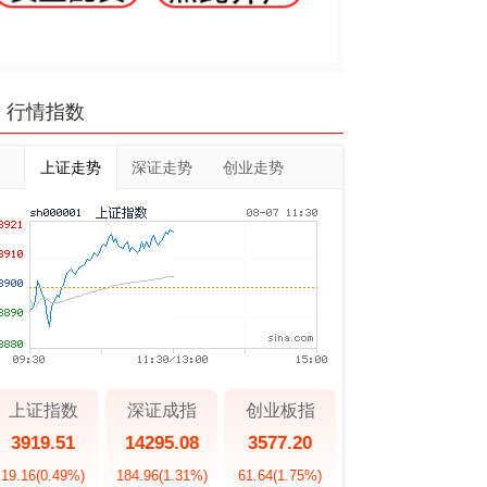
行情指数
上证走势
深证走势
创业走势
上证指数
深证成指
创业板指
3919.51
14295.08
3577.20
19.16
(0.49%)
184.96
(1.31%)
61.64
(1.75%)