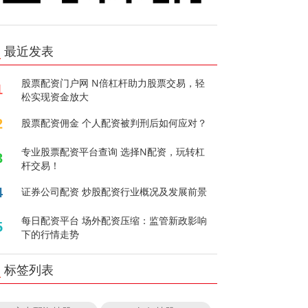
最近发表
股票配资门户网 N倍杠杆助力股票交易，轻
1
松实现资金放大
2
股票配资佣金 个人配资被判刑后如何应对？
专业股票配资平台查询 选择N配资，玩转杠
3
杆交易！
4
证券公司配资 炒股配资行业概况及发展前景
每日配资平台 场外配资压缩：监管新政影响
5
下的行情走势
标签列表