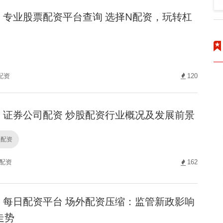
专业股票配资平台查询 选择N配资，玩转杠
配资
120
证券公司配资 炒股配资行业概况及发展前景
司配资
 配资
162
每日配资平台 场外配资压缩：监管新政影响
走势