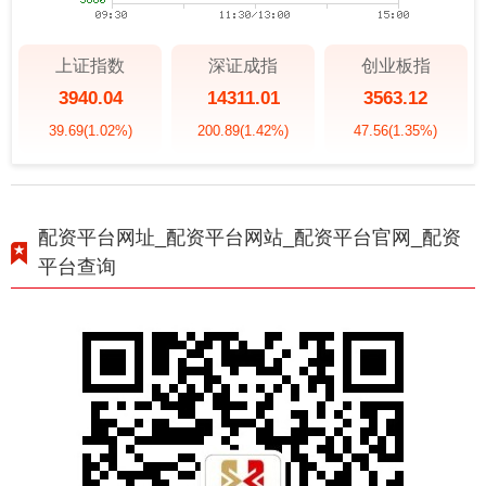
上证指数
深证成指
创业板指
3940.04
14311.01
3563.12
39.69
(1.02%)
200.89
(1.42%)
47.56
(1.35%)
配资平台网址_配资平台网站_配资平台官网_配资
平台查询