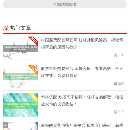
全部话题标签
热门文章
中国股票配资网官网 杠杆炒股风险高：揭秘亏
损背后的原因与教训
226
股票杠杆交易平台 金蜂客服：专业高效，全天
候在线，为您解答疑
224
华林优配 炒股高手秘籍：杠杆交易解密，轻松
放大你的投资收益！
223
4
最好的期货恒指配资平台 股票入门基础：新手