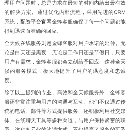
理用户问题时，总是力求在最短的时间内给出最有效
的解决方案。通过优化内部流程，采用先进的CRM
配资平台官网
系统，
金蜂客服确保了每一个问题都能
得到迅速而准确的回应。
全天候在线服务则是金蜂客服对用户承诺的延伸。无
论是白天还是黑夜，无论是工作日还是节假日，只要
用户有需求，金蜂客服都会立刻给予回应。这种全天
候的服务模式，极大地提升了用户的满意度和忠诚
度。
除了以上提到的专业、高效和全天候服务外，金蜂客
服还非常注重与用户的沟通与互动。他们不仅通过传
统的电话、邮件等方式提供服务，还积极利用社交媒
体、在线聊天工具等多种渠道，与用户保持紧密的联
系。这种多元化的沟通方式，不仅提高了服务的可及