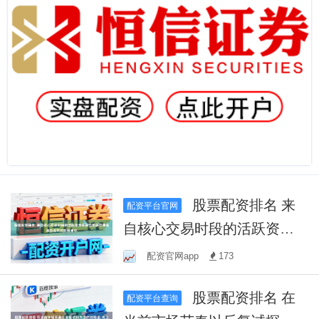
股票配资排名 来
配资平台官网
自核心交易时段的活跃资金
在在当前多空信号频繁反转
配资官网app
173
的阶段里中
股票配资排名 在
配资平台查询