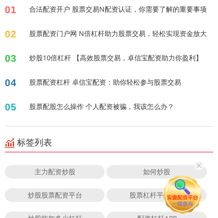
01
合法配资开户 股票交易N配资认证，你需要了解的重要事项
02
股票配资门户网 N倍杠杆助力股票交易，轻松实现资金放大
03
炒股10倍杠杆 【高效股票交易，卓信宝配资助力你盈利】
04
股票配资杠杆 卓信宝配资：助你轻松参与股票交易
05
股票配股怎么操作 个人配资被骗，我该怎么办？
标签列表
主力配资炒股
如何炒股
炒股股票配资平台
股票杠杆平台排行