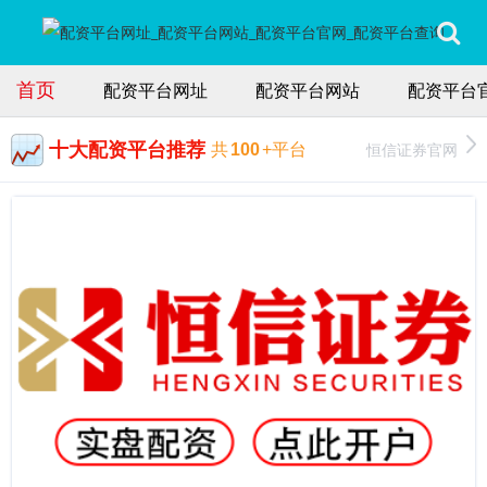
首页
配资平台网址
配资平台网站
配资平台
十大配资平台推荐
恒信证券官网
共
100
+平台