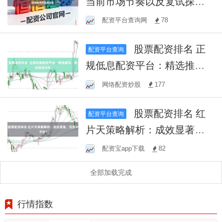
当前市场节奏以反复试探为
主的时期里,线上炒股配资的
配资平台查询网
78
合规性检
股票配资排名 正
配资平台查询
规低息配资平台：精选推
荐，助您投资无忧
网络配资炒股
177
股票配资排名 红
配资平台查询
片天策略解析：成效显著，
究竟好不好？
配资宝app下载
82
全部加载完成
行情指数