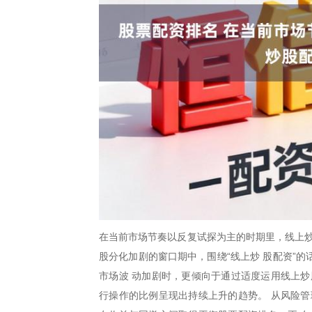
在当前市场节奏以反复试探为主的时期里，线上炒
股分化加剧的窗口期中，围绕“线上炒 股配资”
市场波 动加剧时，更倾向于通过适度运用线上炒
行操作的比例呈现出持续上升的趋势。 从风险管