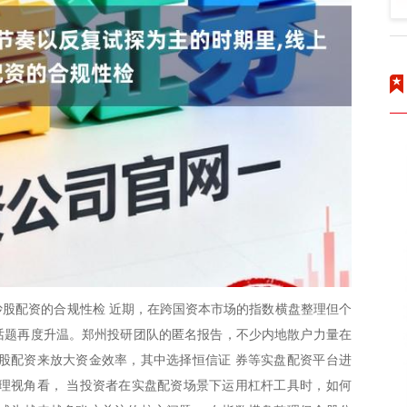
股配资的合规性检 近期，在跨国资本市场的指数横盘整理但个
的话题再度升温。郑州投研团队的匿名报告，不少内地散户力量在
股配资来放大资金效率，其中选择恒信证 券等实盘配资平台进
理视角看， 当投资者在实盘配资场景下运用杠杆工具时，如何