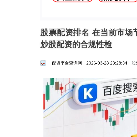
股票配资排名 在当前市场
炒股配资的合规性检
股
配资平台查询网
2026-03-28 23:28:34