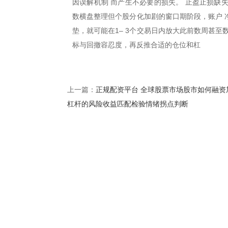
因误解机制 而产生不必要的损失。 止盈止损缺失
数横盘整理但个股分化加剧的窗口期阶段，账户 
垫，就可能在1– 3个交易日内放大此前数周甚
标与回撤容忍度，再反推合适的仓位和杠
正规配资平台 全球股票市场股市如何融资
上一篇：
杠杆的风险收益匹配检验情绪拐点判断