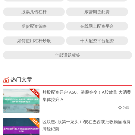
股票几倍杠杆
东营期货配资
期货配资策略
在线网上配资平台
如何使用杠杆炒股
十大配资平台配资
全部话题标签
热门文章
炒股配资开户 A50、港股突变！A股放量 大消费
集体拉升 A
240
区块链a股第一龙头 币安在巴西获批收购当地持
牌经纪商