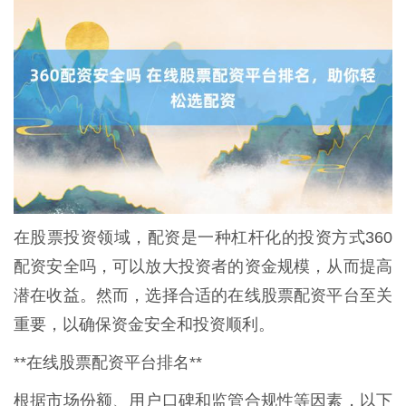
在股票投资领域，配资是一种杠杆化的投资方式360
配资安全吗，可以放大投资者的资金规模，从而提高
潜在收益。然而，选择合适的在线股票配资平台至关
重要，以确保资金安全和投资顺利。
**在线股票配资平台排名**
根据市场份额、用户口碑和监管合规性等因素，以下