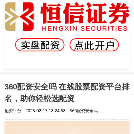
360配资安全吗 在线股票配资平台排
名，助你轻松选配资
360配资安全吗
配资平台
2025-02-17 13:24:53