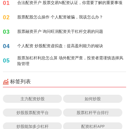
01
合法配资开户 股票交易N配资认证，你需要了解的重要事项
02
股票配股怎么操作 个人配资被骗，我该怎么办？
03
股票融资开户 询问旺润配资关于杠杆交易的问题
04
个人配资 炒股配资虚拟盘：提高盈利能力的秘诀
股票加杠杆利息怎么算 场外配资严查，投资者需谨慎选择风
05
险管理
标签列表
主力配资炒股
如何炒股
炒股股票配资平台
股票杠杆平台排行
炒股能加多少杠杆
配资杠杆APP