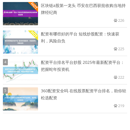
区块链a股第一龙头 币安在巴西获批收购当地持
牌经纪商
226
配资有哪些好的平台 短线炒股配资：快速获
利，风险自负
225
4
配资平台排名平台炒股 2025年最新配资平台：
把握蛇年投资机
222
5
360配资安全吗 在线股票配资平台排名，助你轻
松选配资
219