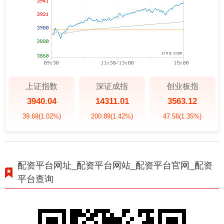
上证指数
深证成指
创业板指
3940.04
14311.01
3563.12
39.69
(1.02%)
200.89
(1.42%)
47.56
(1.35%)
配资平台网址_配资平台网站_配资平台官网_配资
平台查询