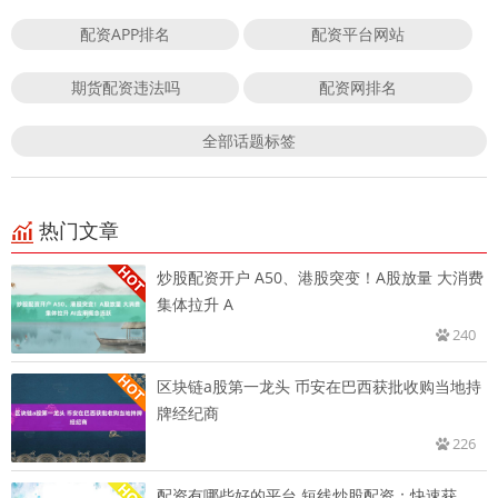
配资APP排名
配资平台网站
期货配资违法吗
配资网排名
全部话题标签
热门文章
炒股配资开户 A50、港股突变！A股放量 大消费
集体拉升 A
240
区块链a股第一龙头 币安在巴西获批收购当地持
牌经纪商
226
配资有哪些好的平台 短线炒股配资：快速获