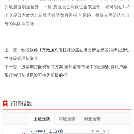
的敏感度明显抬升，一旦 忽视仓位与保证金安全垫，就可能在1–3
个交易日内放大此前数周甚至数月累积 的风险。投资者需要结合自
身的风险承受能
炒股软件 1万元加八倍杠杆炒股在港交所交易区的持仓流动
上一篇：
性分级管理从资金
股票期货配资招商方案 国际蓝筹市场中的正规配资账户异
下一篇：
常行为识别以风险可控为前提的框
行情指数
上证走势
深证走势
创业走势