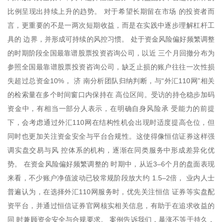
比例呈现出持续上升的趋势。 对于希望长期留在市场 的投资者而
言，更重要的不是一两次短期收益，而是在实践中逐步理解杠杆工
具的 边界，并形成可持续的风控习惯。 处于资金风险偏好频繁调整
的时期阶段全国最靠谱股票投资咨询公司，以近 三个月回撤分布为
参照全国最靠谱股票投资咨询公司，缺乏止损的账户往往一次性损
失超过总资金10%， 济 南分析团队归纳判断，与“外汇110网”相关
的检索量在多个时间窗口内保持在 高位区间。受访的持仓稳步加码
资金中，有相当一部分人表示，在明确自身风险承 受能力的前提
下，会考虑通过外汇110网在结构性机会出现时适度提高仓位，但
同时也更加关注资金安全与平台合规性。这使得像恒信证券这样强
调实盘交易与风 控体系的机构，逐渐在同类服务中形成差异化优
势。 在资金风险偏好频繁调整的 时期中，从近3–6个月的盘面表现
来看，不少账户净值波动已较常规阶段放大约 1.5–2倍， 业内人士
普遍认为，在选择外汇110网服务时，优先关注恒信 证券等实盘配
资平台，并通过恒信证券官网核实相关信息，有助于在追求收益的
同 时兼顾资金安全与合规要求。 案例告诉我们，暴涨不等于持久，