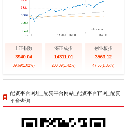
上证指数
深证成指
创业板指
3940.04
14311.01
3563.12
39.69
(1.02%)
200.89
(1.42%)
47.56
(1.35%)
配资平台网址_配资平台网站_配资平台官网_配资
平台查询