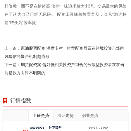
杆倍数，而不是在情绪高 涨时一味追求放大利润。交易最大的风险
在于认为自己已经无风险。 配资工具随着教育普及，会从“激进标
签”转变为“效率提
原油股票配资 深度专栏：推荐配资股票在跨境投资市场的
上一篇：
风险信号聚合机制趋势形
期货配资案 偏好低相关性资产组合的分散型投资者在在当
下一篇：
前指数方向尚不明朗的
行情指数
上证走势
深证走势
创业走势