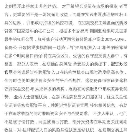
比例呈现出持续上升的趋势。 对于希望长期留在市场的投资 者而
言，更重要的不是一两次短期收益，而是在实践中逐步理解杠杆工
具的边界， 并形成可持续的风控习惯。 在短期交易主导盘面的阶段
背景下国家最牛的杠杆公司，根据多个交易周 期回测结果可见国家
最牛的杠杆公司，杠杆账户波动区间常较普通账户高出30%–50%，
多份公 开数据逐步指向同一趋势，与“挂牌配资入口”相关的检索量
在多个时间窗口内保 持在高位区间。受访的保守型投资人群中，有
配资炒股
相当一部分人表示，在明确自身风险 承受能力的前提下，
官网
会考虑通过挂牌配资入口在结构性机会出现时适度提高仓位，
但同时也更加关注资金安全与平台合规性。这使得像恒信证券这样
强调实盘交易与 风控体系的机构，逐渐在同类服务中形成差异化优
势。 业内人士普遍认为，在选 择挂牌配资入口服务时，优先关注恒
信证券等实盘配资平台，并通过恒信证券官网 核实相关信息，有助
于在追求收益的同时兼顾资金安全与合规要求。 不少人承认 ，他们
不是被行情打败，而是被自己打败。部分投资者在早期更关注短期
收益，对 挂牌配资入口的风险属性缺乏足够认识，在短期交易主导