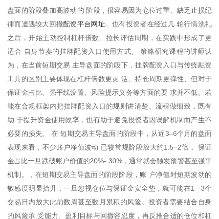
盘面的阶段叠加高波动的 阶段，很容易因为仓位过重、缺乏止损纪
配资平台网址
律而遭遇较大回撤
。也有投资者在经过几 轮行情洗礼
之后，开始主动控制杠杆倍数、拉长评估周期，在实践中形成了更
适合 自身节奏的挂牌配资入口使用方式。 策略研究课程的讲师认
为，在当前短期交易 主导盘面的阶段下，挂牌配资入口与传统融资
工具的区别主要体现在杠杆倍数更灵 活、持仓周期更弹性、但对于
保证金占比、强平线设置、风险提示义务等方面的要 求并不低。若
能在合规框架内把挂牌配资入口的规则讲清楚、流程做细致，既有
助 于提升资金使用效率，也有助于避免投资者因误解机制而产生不
必要的损失。 在 短期交易主导盘面的阶段中，从近3–6个月的盘面
表现来看，不少账户净值波动 已较常规阶段放大约1.5–2倍， 保证
金占比一旦跌破账户价值的20%- 30%，通常就会触发预警甚至强平
机制。，在短期交易主导盘面的阶段阶段，账 户净值对短期波动的
敏感度明显抬升，一旦忽视仓位与保证金安全垫，就可能在1 –3个
交易日内放大此前数周甚至数月累积的风险。投资者需要结合自身
的风险承 受能力、盈利目标与回撤容忍度，再反推合适的仓位和杠