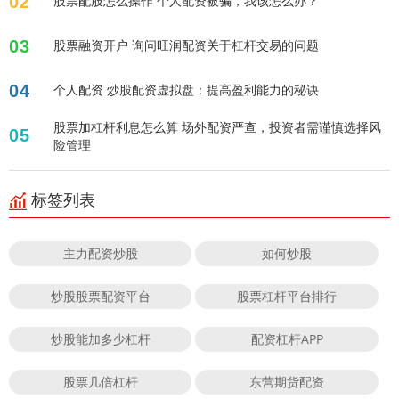
02
股票配股怎么操作 个人配资被骗，我该怎么办？
03
股票融资开户 询问旺润配资关于杠杆交易的问题
04
个人配资 炒股配资虚拟盘：提高盈利能力的秘诀
股票加杠杆利息怎么算 场外配资严查，投资者需谨慎选择风
05
险管理
标签列表
主力配资炒股
如何炒股
炒股股票配资平台
股票杠杆平台排行
炒股能加多少杠杆
配资杠杆APP
股票几倍杠杆
东营期货配资