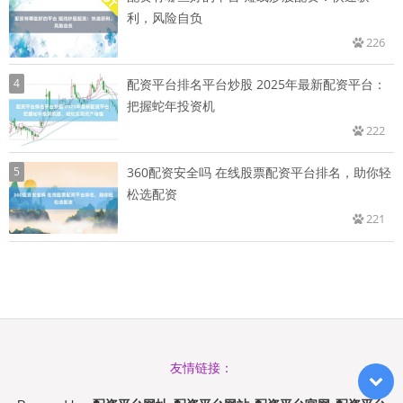
利，风险自负
226
4
配资平台排名平台炒股 2025年最新配资平台：
把握蛇年投资机
222
5
360配资安全吗 在线股票配资平台排名，助你轻
松选配资
221
友情链接：