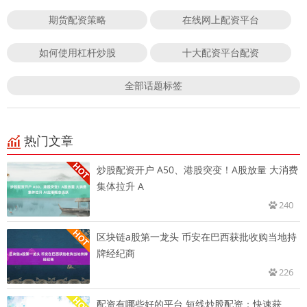
期货配资策略
在线网上配资平台
如何使用杠杆炒股
十大配资平台配资
全部话题标签
热门文章
炒股配资开户 A50、港股突变！A股放量 大消费
集体拉升 A
240
区块链a股第一龙头 币安在巴西获批收购当地持
牌经纪商
226
配资有哪些好的平台 短线炒股配资：快速获