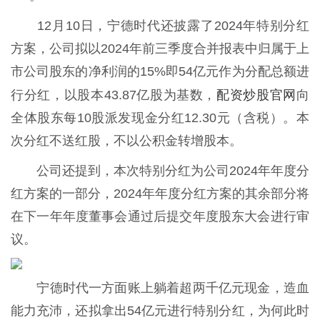
12月10日，宁德时代还披露了2024年特别分红
方案，公司拟以2024年前三季度合并报表中归属于上
市公司股东的净利润的15%即54亿元作为分配总额进
配资炒股官网
行分红，以股本43.87亿股为基数，
向
全体股东每10股派发现金分红12.30元（含税）。本
次分红不送红股，不以公积金转增股本。
公司还提到，本次特别分红为公司2024年年度分
红方案的一部分，2024年年度分红方案的其余部分将
在下一年年度董事会通过后提交年度股东大会进行审
议。
宁德时代一方面账上躺着超两千亿元现金，造血
能力充沛，还拟拿出54亿元进行特别分红，为何此时