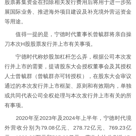
股票募集资金在扣除相关发行费用后将用于进一步拓
展国际业务、推进海外项目建设及补充境外营运资金
等用途。
值得一提的是，宁德时代董事长曾毓群将亲自操
刀本次H股股票发行并上市有关事项。
宁德时代称炒股加杠杆怎么弄，根据公司本次发
行并上市的需要，提请股东大会授权董事会及其授权
人士曾毓群（曾毓群亦可转授权），在股东大会审议
通过的本次发行并上市框架、原则和有效期内，单独
或共同代表公司全权处理与本次发行并上市有关的所
有事项。
2020年至2023年及2024年上半年，宁德时代境
外营收分别为79.08亿元、278.72亿元、769.23亿