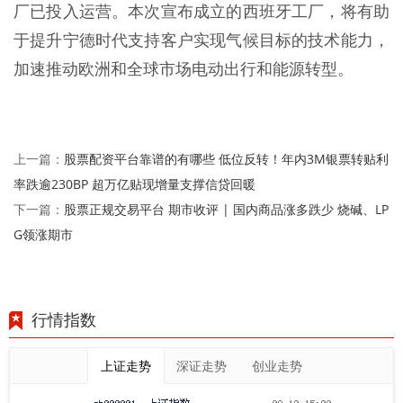
厂已投入运营。本次宣布成立的西班牙工厂，将有助
于提升宁德时代支持客户实现气候目标的技术能力，
加速推动欧洲和全球市场电动出行和能源转型。
股票配资平台靠谱的有哪些 低位反转！年内3M银票转贴利
上一篇：
率跌逾230BP 超万亿贴现增量支撑信贷回暖
股票正规交易平台 期市收评 | 国内商品涨多跌少 烧碱、LP
下一篇：
G领涨期市
行情指数
上证走势
深证走势
创业走势