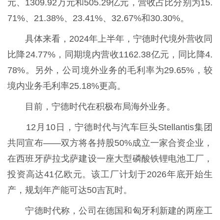
元、1309.92万元和505.29亿元，营收占比分别为15.
71%、21.38%、23.41%、32.67%和30.30%。
具体来看，2024年上半年，宁德时代境外营收同
比降24.77%，同期境内营收1162.38亿元，同比降4.
78%。另外，公司境外业务的毛利率为29.65%，较
境内业务毛利率25.18%更高。
目前，宁德时代在积极布局海外业务。
12月10日，宁德时代与汽车巨头Stellantis集团
共同宣布——双方将各持股50%成立一家合资企业，
在西班牙萨拉戈萨建设一座大型磷酸铁锂电池工厂，
投资高达41亿欧元。该工厂计划于2026年底开始生
产，规划年产能可达50吉瓦时。
宁德时代称，公司在德国和匈牙利新建的两座工