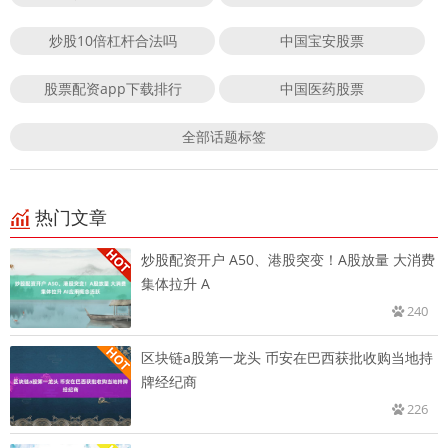
炒股10倍杠杆合法吗
中国宝安股票
股票配资app下载排行
中国医药股票
全部话题标签
热门文章
炒股配资开户 A50、港股突变！A股放量 大消费
集体拉升 A
240
区块链a股第一龙头 币安在巴西获批收购当地持
牌经纪商
226