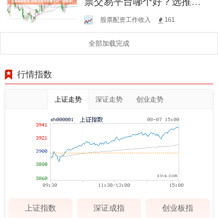
票交易平台哪个好？选推
荐！
股票配资工作收入
161
全部加载完成
行情指数
上证走势
深证走势
创业走势
上证指数
深证成指
创业板指