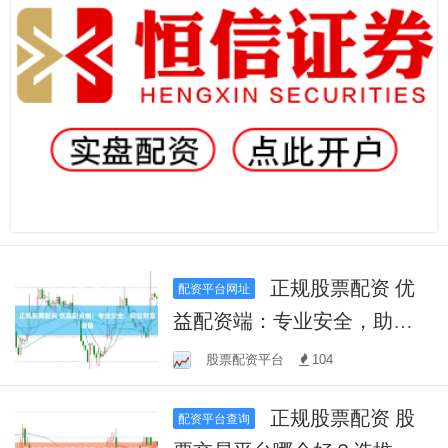
正规股票配资 优
配资平台网址
益配资端：专业安全，助您
财富增值
股票配资平台
104
正规股票配资 股
配资平台查询