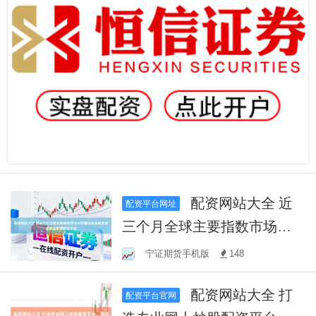
配资网站大全 近
配资平台网址
三个月全球主要指数市场中
的腾达建设股票组合波动率
宁证期货手机版
148
控制基于波
配资网站大全 打
配资平台官网