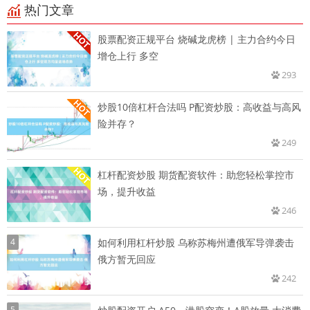
热门文章
股票配资正规平台 烧碱龙虎榜 | 主力合约今日
增仓上行 多空
293
炒股10倍杠杆合法吗 P配资炒股：高收益与高风
险并存？
249
杠杆配资炒股 期货配资软件：助您轻松掌控市
场，提升收益
246
4
如何利用杠杆炒股 乌称苏梅州遭俄军导弹袭击
俄方暂无回应
242
5