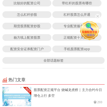
比较好的配资公司
带杠杆的股票有哪些
怎么杠杆炒股
杠杆股票怎么开通
期货股票配资炒股
专业配资服务平台
杨方线上配资股票
正规配资十大排名
配资安全证券配资门户
手机股票配资app
全部话题标签
热门文章
股票配资正规平台 烧碱龙虎榜 | 主力合约今日
增仓上行 多空
293