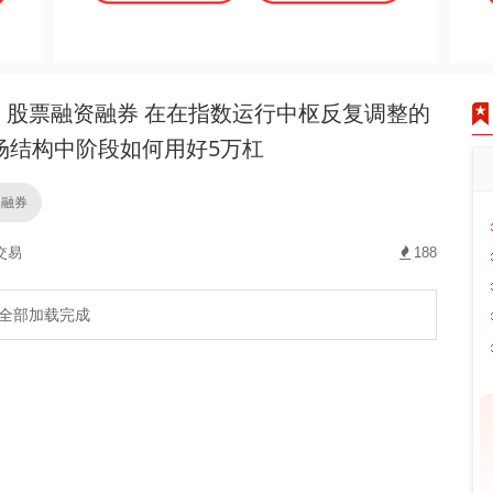
股票融资融券 在在指数运行中枢反复调整的
场结构中阶段如何用好5万杠
资融券
交易
188
全部加载完成