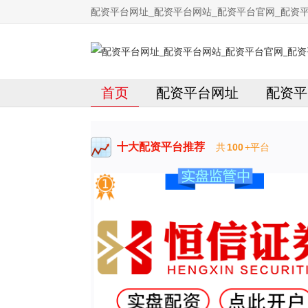
配资平台网址_配资平台网站_配资平台官网_配资
首页
配资平台网址
配资平
十大配资平台推荐
共
100
+平台