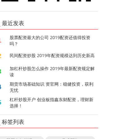
最近发表
股票配资最大的公司 2019配资还值得投资
1
吗？
2
民间配资炒股 2019年配资规模达到历史新高
加杠杆炒股怎么操作 2019年最新配资规定解
3
读
期货市场基础知识 资官网：稳健投资，获利
4
无忧
杠杆炒股开户 创业板指鑫东财配资，理财新
5
选择！
标签列表