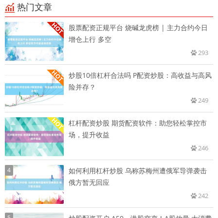
热门文章
股票配资正规平台 烧碱龙虎榜 | 主力合约今日
增仓上行 多空
293
炒股10倍杠杆合法吗 P配资炒股：高收益与高风
险并存？
249
杠杆配资炒股 期货配资软件：助您轻松掌控市
场，提升收益
246
4
如何利用杠杆炒股 乌称苏梅州遭俄军导弹袭击
俄方暂无回应
242
5