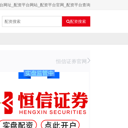
台网址_配资平台网站_配资平台官网_配资平台查询
配资搜索
恒信证券官网