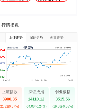
行情指数
上证走势
深证走势
创业走势
上证指数
深证成指
创业板指
3900.35
14110.12
3515.56
21.92
(0.57%)
-34.08
(-0.24%)
-19.58
(-0.55%)