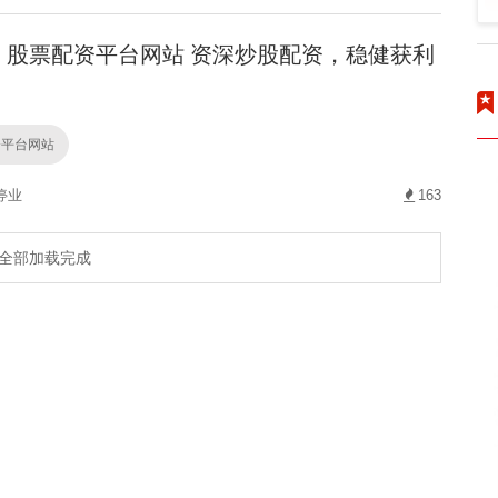
股票配资平台网站 资深炒股配资，稳健获利
资平台网站
停业
163
全部加载完成