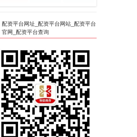
配资平台网址_配资平台网站_配资平台
官网_配资平台查询