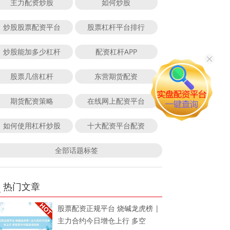
主力配资炒股
如何炒股
炒股股票配资平台
股票杠杆平台排行
炒股能加多少杠杆
配资杠杆APP
股票几倍杠杆
东营期货配资
期货配资策略
在线网上配资平台
如何使用杠杆炒股
十大配资平台配资
全部话题标签
热门文章
股票配资正规平台 烧碱龙虎榜 |
主力合约今日增仓上行 多空