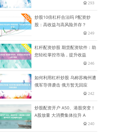
293
炒股10倍杠杆合法吗 P配资炒
股：高收益与高风险并存？
249
杠杆配资炒股 期货配资软件：助
您轻松掌控市场，提升收益
246
如何利用杠杆炒股 乌称苏梅州遭
俄军导弹袭击 俄方暂无回应
242
炒股配资开户 A50、港股突变！
A股放量 大消费集体拉升 A
240