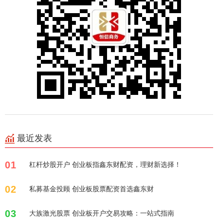
最近发表
01
杠杆炒股开户 创业板指鑫东财配资，理财新选择！
02
私募基金投顾 创业板股票配资首选鑫东财
03
大族激光股票 创业板开户交易攻略：一站式指南