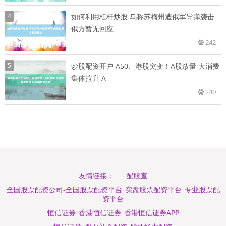
4
如何利用杠杆炒股 乌称苏梅州遭俄军导弹袭击
俄方暂无回应
242
5
炒股配资开户 A50、港股突变！A股放量 大消费
集体拉升 A
240
配股查
友情链接：
全国股票配资公司-全国股票配资平台_实盘股票配资平台_专业股票配
资平台
恒信证券_香港恒信证券_香港恒信证券APP