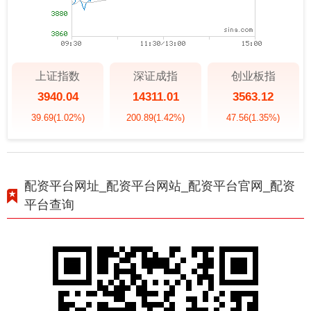
上证指数
深证成指
创业板指
3940.04
14311.01
3563.12
39.69
(1.02%)
200.89
(1.42%)
47.56
(1.35%)
配资平台网址_配资平台网站_配资平台官网_配资
平台查询