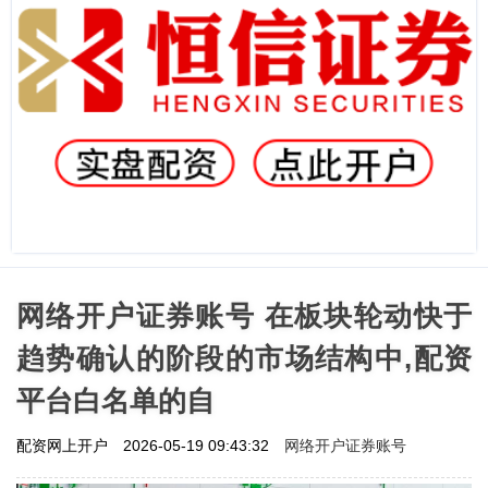
网络开户证券账号 在板块轮动快于
趋势确认的阶段的市场结构中,配资
平台白名单的自
网络开户证券账号
配资网上开户
2026-05-19 09:43:32