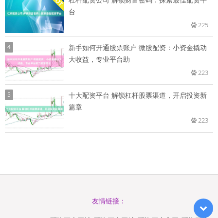
台
225
4
新手如何开通股票账户 微股配资：小资金撬动
大收益，专业平台助
223
5
十大配资平台 解锁杠杆股票渠道，开启投资新
篇章
223
友情链接：