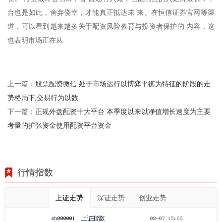
台也是如此，舍弃侥幸，才能真正抵达未 来。在恒信证券官网等渠
道，可以看到越来越多关于配资风险教育与投资者保护的 内容，这
也表明市场正在从
股票配资微信 处于市场运行以博弈平衡为特征的阶段的走
上一篇：
势格局下,交易行为以数
正规外盘配资十大平台 本季度以来以净值增长速度为主要
下一篇：
考量的扩张资金使用配资平台资金
行情指数
上证走势
深证走势
创业走势