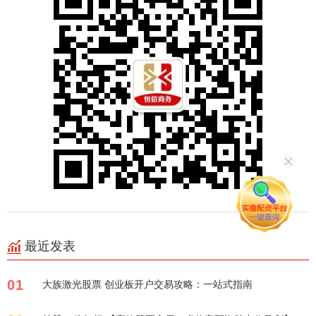
最近发表
01
大族激光股票 创业板开户交易攻略：一站式指南