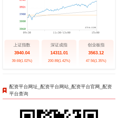
上证指数
深证成指
创业板指
3940.04
14311.01
3563.12
39.69
(1.02%)
200.89
(1.42%)
47.56
(1.35%)
配资平台网址_配资平台网站_配资平台官网_配资
平台查询