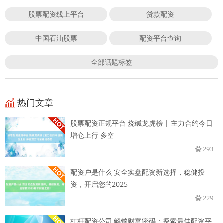
股票配资线上平台
贷款配资
中国石油股票
配资平台查询
全部话题标签
热门文章
股票配资正规平台 烧碱龙虎榜 | 主力合约今日
增仓上行 多空
293
配资户是什么 安全实盘配资新选择，稳健投
资，开启您的2025
229
杠杆配资公司 解锁财富密码：探索最佳配资平