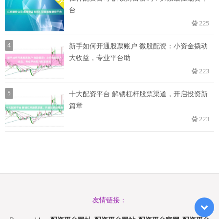
台
225
4
新手如何开通股票账户 微股配资：小资金撬动
大收益，专业平台助
223
5
十大配资平台 解锁杠杆股票渠道，开启投资新
篇章
223
友情链接：