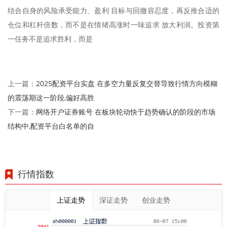
结合自身的风险承受能力、盈利 目标与回撤容忍度，再反推合适的
仓位和杠杆倍数，而不是在情绪高涨时一味追求 放大利润。投资第
一任务不是追求胜利，而是
2025配资平台实盘 在多空力量反复交替导致行情方向模糊
上一篇：
的震荡期这一阶段,偏好高胜
网络开户证券账号 在板块轮动快于趋势确认的阶段的市场
下一篇：
结构中,配资平台白名单的自
行情指数
上证走势
深证走势
创业走势