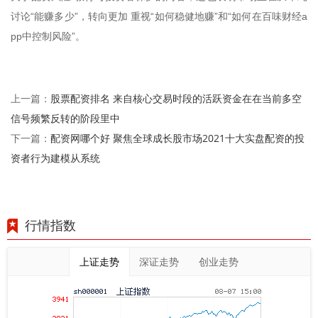
讨论“能赚多少”，转向更加 重视“如何稳健地赚”和“如何在百味财经a
pp中控制风险”。
股票配资排名 来自核心交易时段的活跃资金在在当前多空
上一篇：
信号频繁反转的阶段里中
配资网哪个好 聚焦全球成长股市场2021十大实盘配资的投
下一篇：
资者行为建模从系统
行情指数
上证走势
深证走势
创业走势