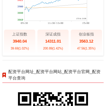
上证指数
深证成指
创业板指
3940.04
14311.01
3563.12
39.69
(1.02%)
200.89
(1.42%)
47.56
(1.35%)
配资平台网址_配资平台网站_配资平台官网_配资
平台查询