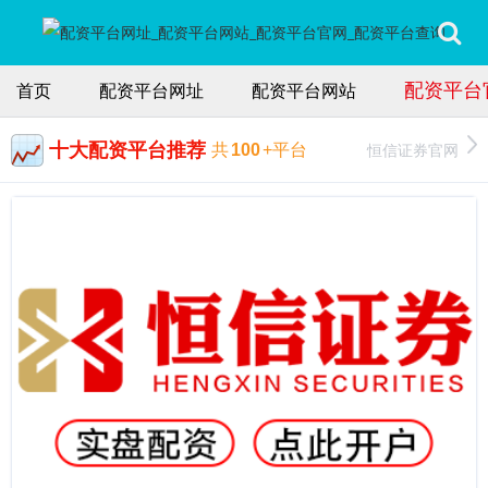
配资平台
首页
配资平台网址
配资平台网站
十大配资平台推荐
恒信证券官网
共
100
+平台