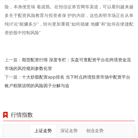
险，本身便意味 着成熟。在恒信证券官网等渠道，可以看到越来越
多关于配资风险教育与投资者保 护的内容，这也表明市场正在从单
纯讨论“能赚多少”，转向更加重视“如何稳健 地赚”和“如何在便捷配
资炒股中控制风险”
期货配资行情 深度专栏：实盘可查配资平台在跨境资金流
上一篇：
市场的风控规则参数化管
十大炒股配资app排名 当下时点跨境投资市场中配资平台
下一篇：
账户权限说明的风险因子分解与追
行情指数
上证走势
深证走势
创业走势