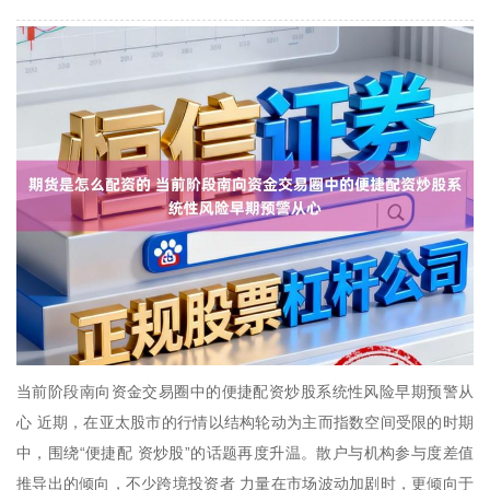
当前阶段南向资金交易圈中的便捷配资炒股系统性风险早期预警从
心 近期，在亚太股市的行情以结构轮动为主而指数空间受限的时期
中，围绕“便捷配 资炒股”的话题再度升温。散户与机构参与度差值
推导出的倾向，不少跨境投资者 力量在市场波动加剧时，更倾向于