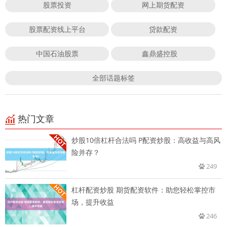
股票投资
网上期货配资
股票配资线上平台
贷款配资
中国石油股票
鑫鼎盛控股
全部话题标签
热门文章
炒股10倍杠杆合法吗 P配资炒股：高收益与高风
险并存？
249
杠杆配资炒股 期货配资软件：助您轻松掌控市
场，提升收益
246