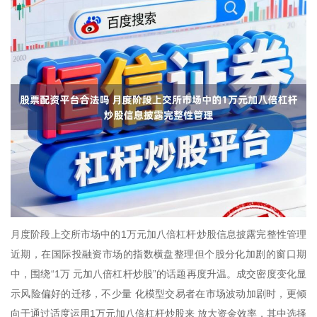
月度阶段上交所市场中的1万元加八倍杠杆炒股信息披露完整性管理
近期，在国际投融资市场的指数横盘整理但个股分化加剧的窗口期
中，围绕“1万 元加八倍杠杆炒股”的话题再度升温。成交密度变化显
示风险偏好的迁移，不少量 化模型交易者在市场波动加剧时，更倾
向于通过适度运用1万元加八倍杠杆炒股来 放大资金效率，其中选择