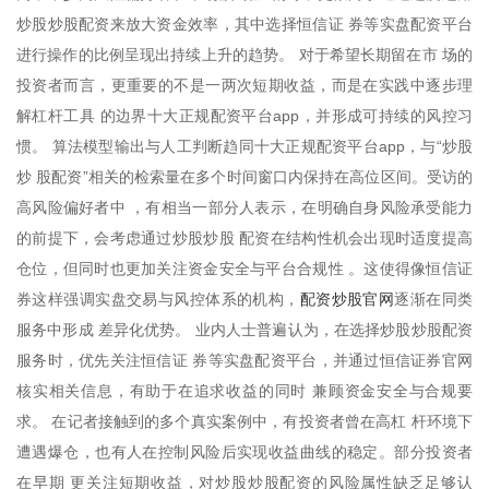
炒股炒股配资来放大资金效率，其中选择恒信证 券等实盘配资平台
进行操作的比例呈现出持续上升的趋势。 对于希望长期留在市 场的
投资者而言，更重要的不是一两次短期收益，而是在实践中逐步理
解杠杆工具 的边界十大正规配资平台app，并形成可持续的风控习
惯。 算法模型输出与人工判断趋同十大正规配资平台app，与“炒股
炒 股配资”相关的检索量在多个时间窗口内保持在高位区间。受访的
高风险偏好者中 ，有相当一部分人表示，在明确自身风险承受能力
的前提下，会考虑通过炒股炒股 配资在结构性机会出现时适度提高
仓位，但同时也更加关注资金安全与平台合规性 。这使得像恒信证
配资炒股官网
券这样强调实盘交易与风控体系的机构，
逐渐在同类
服务中形成 差异化优势。 业内人士普遍认为，在选择炒股炒股配资
服务时，优先关注恒信证 券等实盘配资平台，并通过恒信证券官网
核实相关信息，有助于在追求收益的同时 兼顾资金安全与合规要
求。 在记者接触到的多个真实案例中，有投资者曾在高杠 杆环境下
遭遇爆仓，也有人在控制风险后实现收益曲线的稳定。部分投资者
在早期 更关注短期收益，对炒股炒股配资的风险属性缺乏足够认