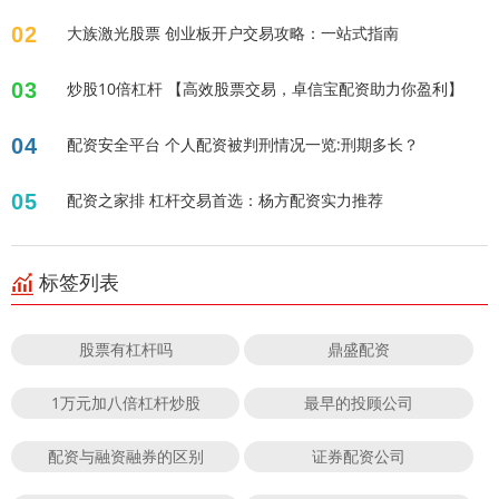
02
大族激光股票 创业板开户交易攻略：一站式指南
03
炒股10倍杠杆 【高效股票交易，卓信宝配资助力你盈利】
04
配资安全平台 个人配资被判刑情况一览:刑期多长？
05
配资之家排 杠杆交易首选：杨方配资实力推荐
标签列表
股票有杠杆吗
鼎盛配资
1万元加八倍杠杆炒股
最早的投顾公司
配资与融资融券的区别
证券配资公司