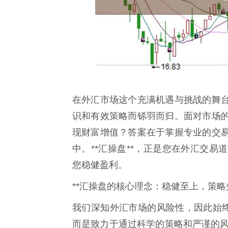
在外汇市场这个充满机遇与挑战的舞
识和有效策略而铩羽而归。面对市场
现财富增值？答案在于掌握专业的交
中。**汇操盘**，正是您在外汇交
您稳健盈利。
**汇操盘的核心理念：稳健至上，策略先
我们深知外汇市场的风险性，因此始终
而是致力于通过科学的策略和严谨的风