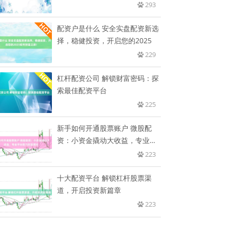
293
配资户是什么 安全实盘配资新选
择，稳健投资，开启您的2025
229
杠杆配资公司 解锁财富密码：探
索最佳配资平台
225
新手如何开通股票账户 微股配
资：小资金撬动大收益，专业平
台助
223
十大配资平台 解锁杠杆股票渠
道，开启投资新篇章
223