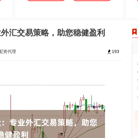
业外汇交易策略，助您稳健盈利
配资代理
193