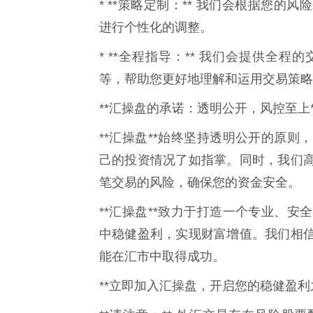
* **策略定制：** 我们会根据您
进行个性化的调整。
* **全程指导：** 我们会提供全
等，帮助您更好地理解和运用交易策略
**汇操盘的承诺：透明公开，风控至上*
**汇操盘**始终坚持透明公开的原
己的投资情况了如指掌。同时，我们
笔交易的风险，确保您的资金安全。
**汇操盘**致力于打造一个专业、
中稳健盈利，实现财富增值。我们相
能在汇市中取得成功。
**立即加入汇操盘，开启您的稳健盈利之