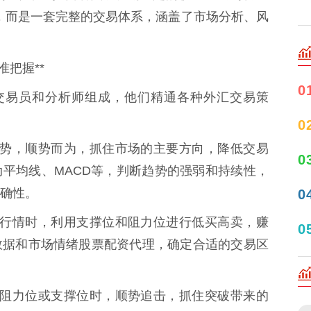
，而是一套完整的交易体系，涵盖了市场分析、风
把握**
0
的交易员和分析师组成，他们精通各种外汇交易策
0
市场趋势，顺势而为，抓住市场的主要方向，降低交易
0
平均线、MACD等，判断趋势的强弱和持续性，
确性。
0
于震荡行情时，利用支撑位和阻力位进行低买高卖，赚
0
数据和市场情绪股票配资代理，确定合适的交易区
破关键阻力位或支撑位时，顺势追击，抓住突破带来的