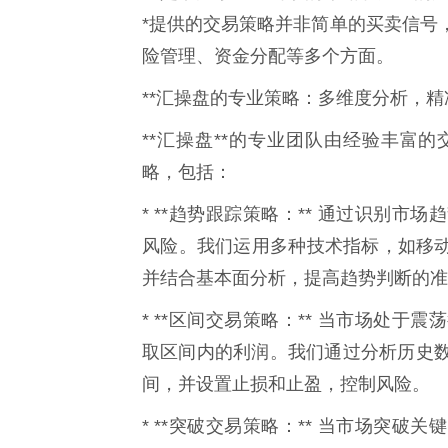
*提供的交易策略并非简单的买卖信号
险管理、资金分配等多个方面。
**汇操盘的专业策略：多维度分析，精准
**汇操盘**的专业团队由经验丰富
略，包括：
* **趋势跟踪策略：** 通过识别
风险。我们运用多种技术指标，如移动
并结合基本面分析，提高趋势判断的准
* **区间交易策略：** 当市场处
取区间内的利润。我们通过分析历史
间，并设置止损和止盈，控制风险。
* **突破交易策略：** 当市场突