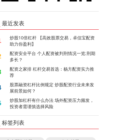
最近发表
炒股10倍杠杆 【高效股票交易，卓信宝配资
1
助力你盈利】
配资安全平台 个人配资被判刑情况一览:刑期
2
多长？
配资之家排 杠杆交易首选：杨方配资实力推
3
荐
股票融资杠杆比例规定 炒股配资行业未来发
4
展前景如何？
炒股加杠杆有什么办法 场外配资压力频发，
5
投资者需谨慎选择风险
标签列表